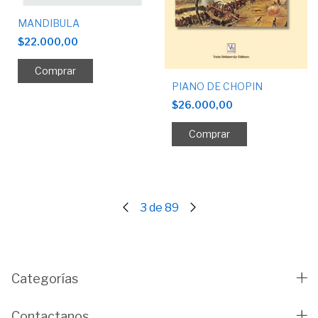
MANDIBULA
$22.000,00
PIANO DE CHOPIN
$26.000,00
3
de
89
Categorías
Contactanos