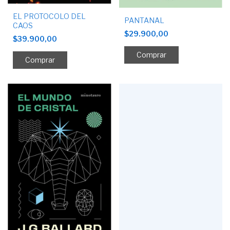
EL PROTOCOLO DEL
PANTANAL
CAOS
$29.900,00
$39.900,00