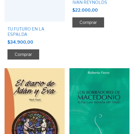
IVAN REYNOLDS
$22.000,00
TU FUTURO EN LA
ESPALDA
$34.900,00