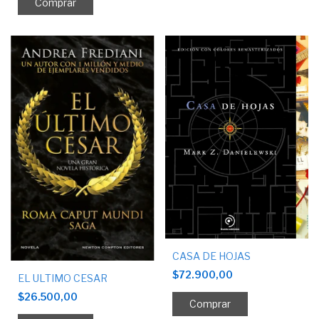
CASA DE HOJAS
$72.900,00
EL ULTIMO CESAR
$26.500,00