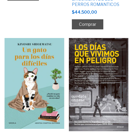
PERROS ROMANTICOS
$44.500,00